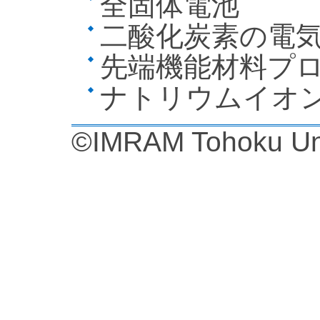
全固体電池
二酸化炭素の電
先端機能材料プ
ナトリウムイオ
©IMRAM Tohoku Uni