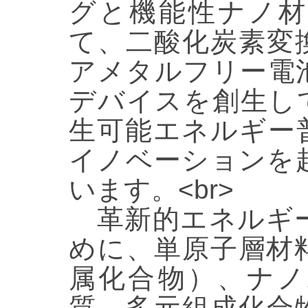
グと機能性ナノ材
て、二酸化炭素変
アメタルフリー電
デバイスを創生し
生可能エネルギー
イノベーションを
います。<br>
革新的エネルギー
めに、単原子層材
属化合物）、ナノ
質、多元組成化合