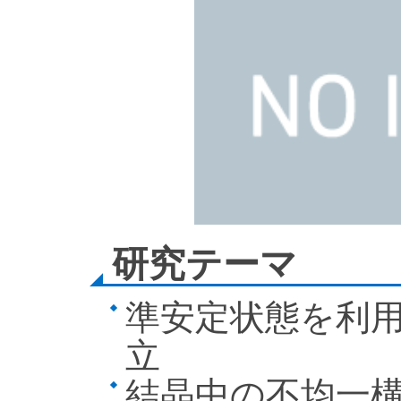
研究テーマ
準安定状態を利
立
結晶中の不均一