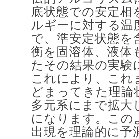
底状態での安定相
ルギーに対する温
で、準安定状態を
衡を固溶体、液体
たその結果の実験
これにより、これ
どまってきた理論
多元系にまで拡大
になります。この
出現を理論的に予