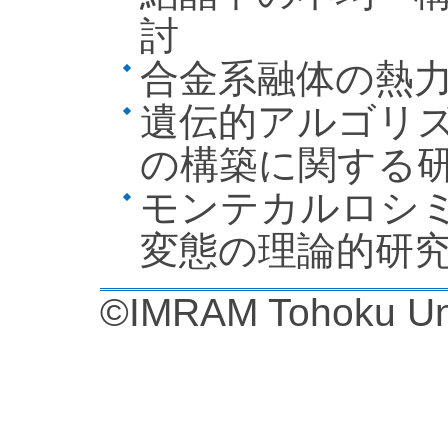
討
合金系融体の熱
遺伝的アルゴリ
の構築に関する
モンテカルロシ
変態の理論的研
©IMRAM Tohoku Uni