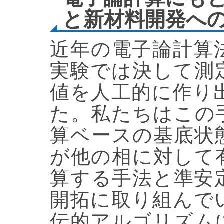
と新材料開発へ
近年の電子論計算
実験では決して測
値を人工的に作り
た。私たちはこの
算ベースの基底状
が他の相に対して
算する手法と準安
開拓に取り組んで
伝的アルゴリズム